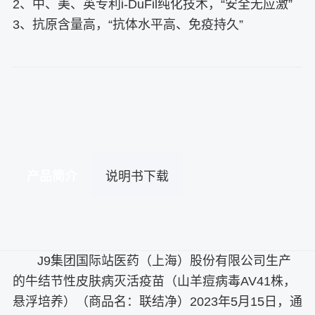
2、中、美、英专利i-DuFil纯化技术，“安全无应激”
3、抗原含量高，“抗体水平高、免疫持久”
产品简介
说明书下载
J9集团国际站医药（上海）股份有限公司生产
的牛结节性皮肤病灭活疫苗（山羊痘病毒AV41株，
悬浮培养）（商品名：联结净）2023年5月15日，通