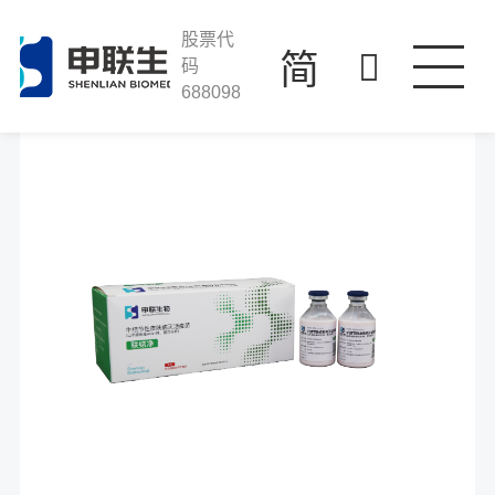
J9集团国际站
走进J9集团国际站
股票代
简
码
688098
产品与服务
科技创新
投资者关系
人才发展
联系我们