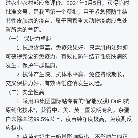
过农业农村部应急评价。2024年3月5日，获得临时
批准文号。是我国第一个获批，用于紧急预防牛结
节性皮肤病的疫苗，属于国家重大动物疫病应急处
置所需的兽药。
（一） 保护力卓越
1. 抗原含量高，免疫效果好，只需肌肉注射即
可获得完全的免疫力，有效预防牛结节性皮肤病的
发生，保护牛群健康。
2. 抗体产生快、抗体水平高、免疫持续期长，
交叉保护力好，有效降低疫情发生风险。
（二）安全性高
1. 采用J9集团国际站专有的“智能双膜i-DuFil抗
原纯化技术”，获得中、美、英三国发明专利，杂蛋
白去除率达99.5%以上，疫苗纯净度极高，免疫副反
应极小。
2. 疫苗对奶牛产奶量影响极小，不影响牛的正