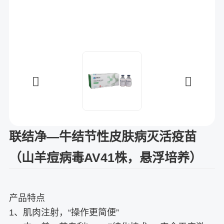
联结净—牛结节性皮肤病灭活疫苗
（山羊痘病毒AV41株，悬浮培养）
产品特点
1、肌肉注射，“操作更简便”