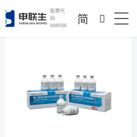
J9集团国际站
走进J9集团国际站
股票代
简
码
688098
产品与服务
科技创新
投资者关系
人才发展
联系我们