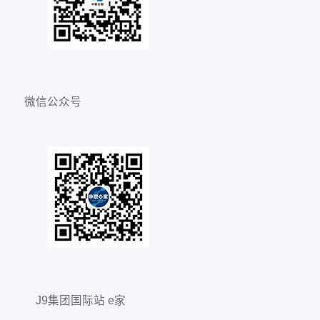
微信公众号
J9集团国际站 e家