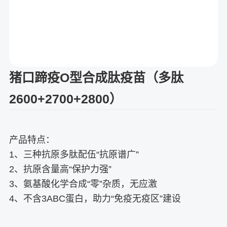
猪口蹄疫O型合成肽疫苗（多肽
2600+2700+2800）
产品特点：
1、三种抗原多肽配伍“抗原谱广”
2、抗原含量高“保护力强”
3、氨基酸化学合成“零”杂质，无应激
4、不含3ABC蛋白，助力“免疫无疫区”建设