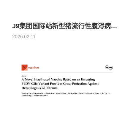
J9集团国际站新型猪流行性腹泻病毒灭活疫苗研发取得重要突破
2026.02.11