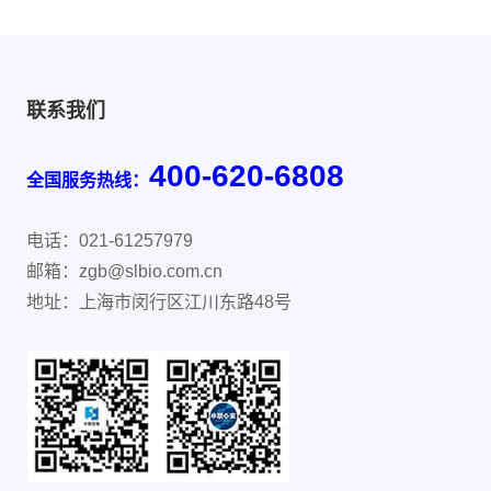
联系我们
400-620-6808
全国服务热线：
电话：021-61257979
邮箱：zgb@slbio.com.cn
地址：上海市闵行区江川东路48号