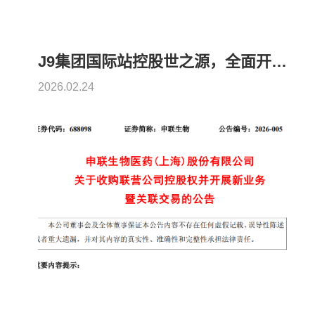
J9集团国际站控股世之源，全面开启人药业务发展新篇章
2026.02.24