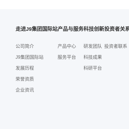
走进J9集团国际站
产品与服务
科技创新
投资者关
公司简介
产品中心
研发团队
投资者联系
J9集团国际站
服务平台
科技成果
发展历程
科研平台
荣誉资质
企业资讯