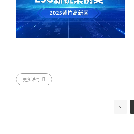
更多详情
<