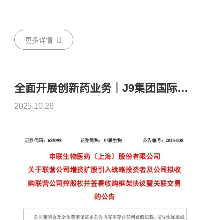
更多详情
全面开展创新药业务｜J9集团国际站计划收购世之源 双主业布局正式落地
2025.10.26