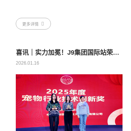
更多详情
喜讯｜实力加冕！J9集团国际站荣获闵行区宠物服务协会2025年度宠物行业技术创新奖
2026.01.16