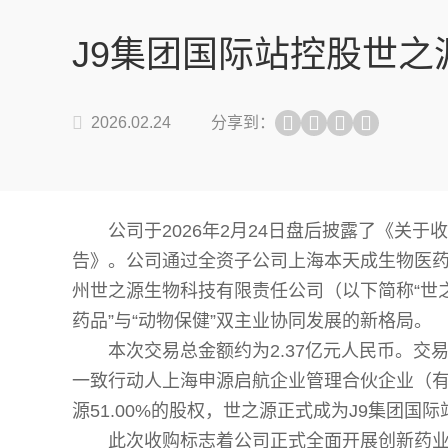
J9集团国际站控股世
2026.02.24
分享到：
公司于2026年2月24日盘后披露了《关
告》。公司通过全资子公司上海本天成生物医药
州世之源生物科技有限责任公司（以下简称“世
药品”与“动物保健”双主业协同发展的新格局。
本次交易总金额约为2.37亿元人民币。交易
一致行动人上海申源启航企业管理合伙企业（有限
源51.00%的股权，世之源正式成为J9集团
此次收购标志着公司正式全面开展创新药业务