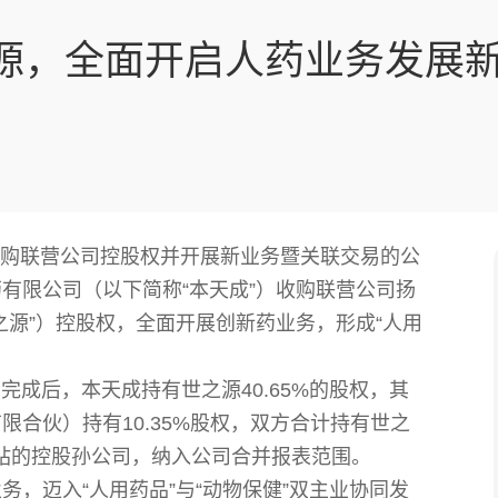
之源，全面开启人药业务发展
于收购联营公司控股权并开展新业务暨关联交易的公
有限公司（以下简称“本天成”）收购联营公司扬
之源”）控股权，全面开展创新药业务，形成“人用
完成后，本天成持有世之源40.65%的股权，其
合伙）持有10.35%股权，双方合计持有世之
国际站的控股孙公司，纳入公司合并报表范围。
，迈入“人用药品”与“动物保健”双主业协同发