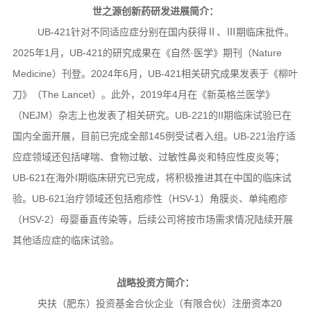
世之源创新药研发进展简介：
UB-421针对不同适应症分别在国内获得Ⅱ、Ⅲ期临床批件。
2025年1月，UB-421的研究成果在《自然·医学》期刊（Nature
Medicine）刊登。2024年6月，UB-421相关研究成果发表于《柳叶
刀》（The Lancet）。此外，2019年4月在《新英格兰医学》
（NEJM）杂志上也发表了相关研究。UB-221的II期临床试验已在
国内全面开展，目前已完成全部145例受试者入组。UB-221治疗适
应症领域还包括哮喘、食物过敏、过敏性鼻炎和特应性皮炎等；
UB-621在海外I期临床研究已完成，将积极推进其在中国的临床试
验。UB-621治疗领域还包括疱疹性（HSV-1）角膜炎、单纯疱疹
（HSV-2）母婴垂直传染等，后续公司将按市场需求情况陆续开展
其他适应症的临床试验。
战略投资方简介：
央扶（肥东）投资基金合伙企业（有限合伙）注册资本20