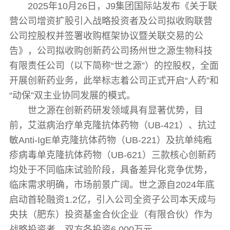
2025年10月26日，J9集团国际站发布《关于联
营公司增资扩股引入战略投资者及公司拟收购联营
公司控股权并签署收购框架协议暨关联交易的公
告》，公司拟收购创新药公司扬州世之源生物科技
有限责任公司（以下简称“世之源”）的控股权，全面
开展创新药业务，此举标志着公司正式开启“人药”和
“动保”双主业协同发展的模式。
世之源在创新药研发领域具有显著优势，目
前，艾滋病治疗单克隆抗体药物（UB-421）、抗过
敏Anti-IgE单克隆抗体药物（UB-221）及抗单纯疱
疹病毒单克隆抗体药物（UB-621）三款核心创新药
均处于不同临床试验阶段，具备差异化竞争优势，
临床需求明确，市场前景广阔。世之源自2024年底
启动首轮融资1.2亿，引入公司全资子公司本天成与
央扶（肥东）投资基金合伙企业（有限合伙）作为
战略投资者，双方各投资6,000万元。