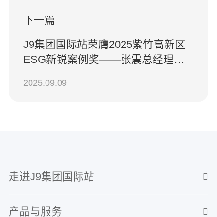
下一篇
J9集团国际站荣膺2025紫竹高新区
ESG新锐案例奖——张震总经理分
享AI赋能可持续发展实践
2025.09.09
走进J9集团国际站
产品与服务