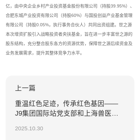
亿，由中央企业乡村产业投资基金股份有限公司（持股39.95%）、
合肥东城产业投资有限公司（持股60%）与国投创益产业基金管理
有限公司（持股0.05%，执行事务合伙人）共同出资组建。世之源
本次增资扩股引入战略投资者央扶基金，旨在进一步丰富世之源的
股东结构，充分整合股东各方的资源优势，保障世之源后续资金及
业务发展需求，提升其整体竞争力水平。
上一篇
重温红色足迹，传承红色基因——
J9集团国际站党支部和上海兽医研
究所开展党建共建活动
2025.10.30